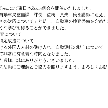
に、Zoomにて東日本Zoom例会を開催いたしました。
自動車局整備課　課長　佐橋　真夫　氏を講師に迎え、
その対応について」と題し、自動車の検査整備を含めた
うな学びを得ることができました。
検査について
特定改造について
ける外国人人材の受け入れ、自動運転の動向について
て非常に有意義な時間となりました。
た皆様、誠にありがとうございました。
の活動にご理解とご協力を賜りますよう、よろしくお願